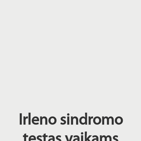
Irleno sindromo
testas vaikams